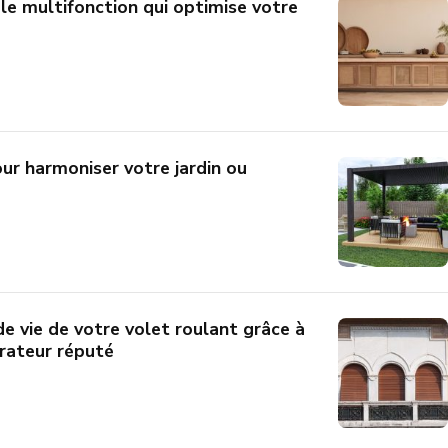
le multifonction qui optimise votre
our harmoniser votre jardin ou
e vie de votre volet roulant grâce à
arateur réputé