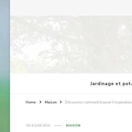
Faune et Flore : le blog
Jardinage et po
Home
Maison
Découvrez comment trouver l’inspiration 
ON
6 JUNE 2024
MAISON