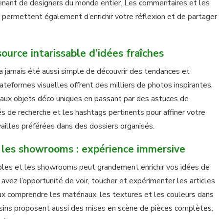
 venant de designers du monde entier. Les commentaires et les
 permettent également d’enrichir votre réflexion et de partager
ource intarissable d’idées fraîches
n’a jamais été aussi simple de découvrir des tendances et
lateformes visuelles offrent des milliers de photos inspirantes,
ux objets déco uniques en passant par des astuces de
és de recherche et les hashtags pertinents pour affiner votre
ailles préférées dans des dossiers organisés.
t les showrooms : expérience immersive
les et les showrooms peut grandement enrichir vos idées de
s avez l’opportunité de voir, toucher et expérimenter les articles
ux comprendre les matériaux, les textures et les couleurs dans
sins proposent aussi des mises en scène de pièces complètes,