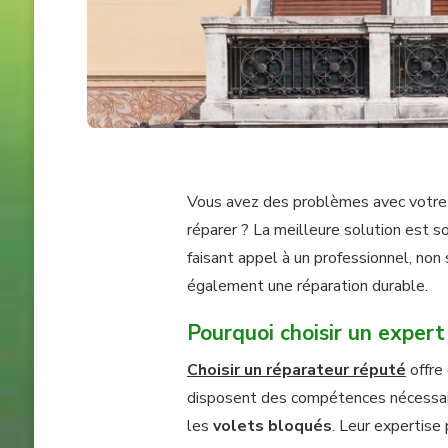
Vous avez des problèmes avec votr
réparer ? La meilleure solution est so
faisant appel à un professionnel, n
également une réparation durable.
Pourquoi choisir un expert
Choisir un réparateur réputé
offre
disposent des compétences nécessai
les
volets bloqués
. Leur expertise