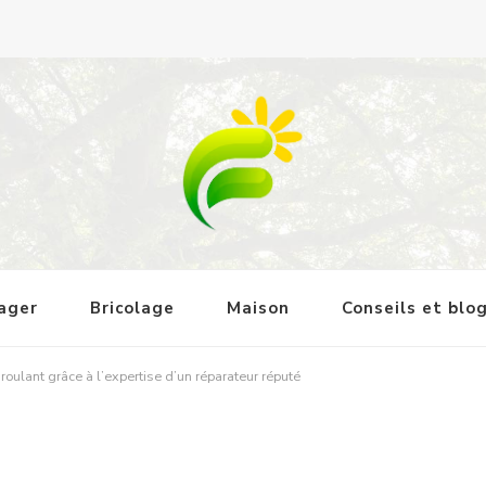
tager
Bricolage
Maison
Conseils et blo
 roulant grâce à l’expertise d’un réparateur réputé