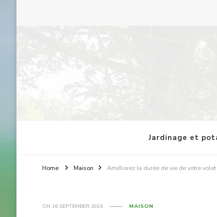
Faune et Flore : le blog
Jardinage et po
Home
Maison
Améliorez la durée de vie de votre volet
ON
16 SEPTEMBER 2024
MAISON