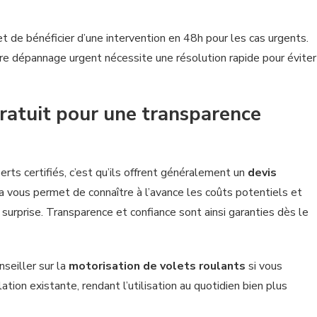
et de bénéficier d’une intervention en 48h pour les cas urgents.
tre dépannage urgent nécessite une résolution rapide pour éviter
gratuit pour une transparence
ts certifiés, c’est qu’ils offrent généralement un
devis
a vous permet de connaître à l’avance les coûts potentiels et
 surprise. Transparence et confiance sont ainsi garanties dès le
nseiller sur la
motorisation de volets roulants
si vous
tion existante, rendant l’utilisation au quotidien bien plus