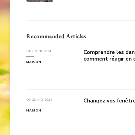
Recommended Articles
Comprendre les dang
ON
6 JUNE 2024
comment réagir en c
MAISON
Changez vos fenêtr
ON
23 MAY 2024
MAISON