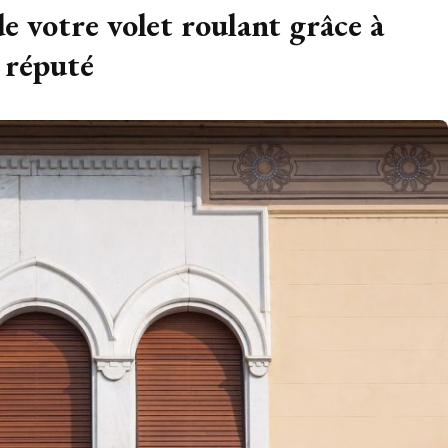
e votre volet roulant grâce à
r réputé