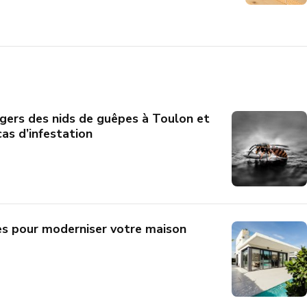
ers des nids de guêpes à Toulon et
as d’infestation
es pour moderniser votre maison