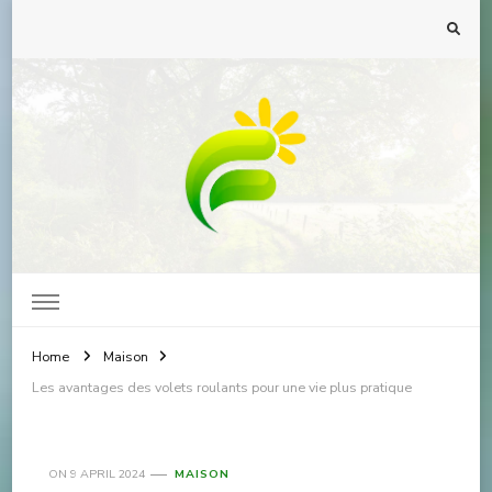
Faune et Flore : le blog
Home
Maison
Les avantages des volets roulants pour une vie plus pratique
ON
9 APRIL 2024
MAISON