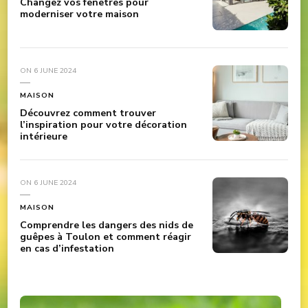
Changez vos fenêtres pour
moderniser votre maison
ON
6 JUNE 2024
MAISON
Découvrez comment trouver
l’inspiration pour votre décoration
intérieure
ON
6 JUNE 2024
MAISON
Comprendre les dangers des nids de
guêpes à Toulon et comment réagir
en cas d’infestation